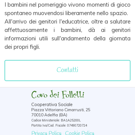
I bambini nel pomeriggio vivono momenti di gioco
spontaneo muovendosi liberamente nello spazio.
All'arrivo dei genitori l'educatrice, oltre a salutare
affettuosamente i bambini, dà ai genitori
informazioni
utili sull'andamento della giornata
dei propri figli.
Contatti
Covo dei Folletti
Cooperativa Sociale
Piazza Vittoriano Cimarrusti, 25
70010 Adelfia (BA)
Codice Ministeriale: BA1A25200L
Partita Iva/Cod. Fiscale: 07490720724
Privacy Policy
Cookie Policy