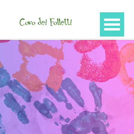
Vai ai contenuti
Salta men
Covo dei Folletti